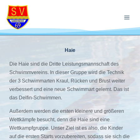
Zum
Inhalt
springen
Haie
Die Haie sind die Dritte Leistungsmannschaft des
Schwimmvereins. In dieser Gruppe wird die Technik
der 3 Schwimmarten Kraul, Rücken und Brust weiter
verbessert und eine neue Schwimmart gelernt. Das ist
das Delfin-Schwimmen.
Außerdem werden die ersten kleinere und größeren
Wettkämpfe besucht, denn die Haie sind eine
Wettkampfgruppe. Unser Ziel ist es also, die Kinder
auf die ersten Starts vorzubereiten, sodass sie sich die