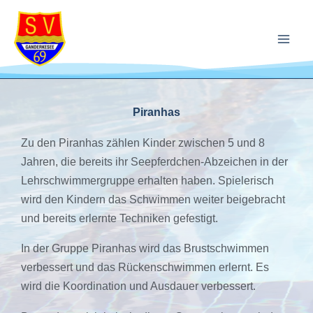
Zum
Inhalt
springen
Piranhas
Zu den Piranhas zählen Kinder zwischen 5 und 8
Jahren, die bereits ihr Seepferdchen-Abzeichen in der
Lehrschwimmergruppe erhalten haben. Spielerisch
wird den Kindern das Schwimmen weiter beigebracht
und bereits erlernte Techniken gefestigt.
In der Gruppe Piranhas wird das Brustschwimmen
verbessert und das Rückenschwimmen erlernt. Es
wird die Koordination und Ausdauer verbessert.